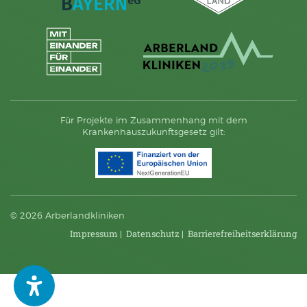
Für Projekte im Zusammenhang mit dem
Krankenhauszukunftsgesetz gilt:
© 2026 Arberlandkliniken
Impressum
|
Datenschutz
|
Barriere­frei­heits­erklärung