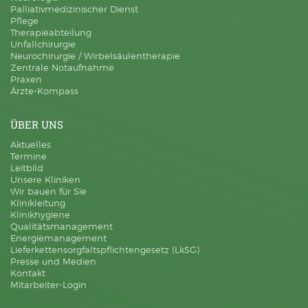
Palliativmedizinischer Dienst
Pflege
Therapieabteilung
Unfallchirurgie
Neurochirurgie / Wirbelsäulentherapie
Zentrale Notaufnahme
Praxen
Ärzte-Kompass
ÜBER UNS
Aktuelles
Termine
Leitbild
Unsere Kliniken
Wir bauen für Sie
Klinikleitung
Klinikhygiene
Qualitätsmanagement
Energiemanagement
Lieferkettensorgfaltspflichtengesetz (LkSG)
Presse und Medien
Kontakt
Mitarbeiter-Login