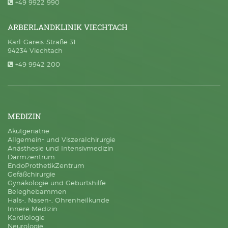
+49 9922 990
ARBERLANDKLINIK VIECHTACH
Karl-Gareis-Straße 31
94234 Viechtach
+49 9942 200
MEDIZIN
Akutgeriatrie
Allgemein- und Viszeralchirurgie
Anästhesie und Intensivmedizin
Darmzentrum
EndoProthetikZentrum
Gefäßchirurgie
Gynäkologie und Geburtshilfe
Beleghebammen
Hals-, Nasen-, Ohrenheilkunde
Innere Medizin
Kardiologie
Neurologie