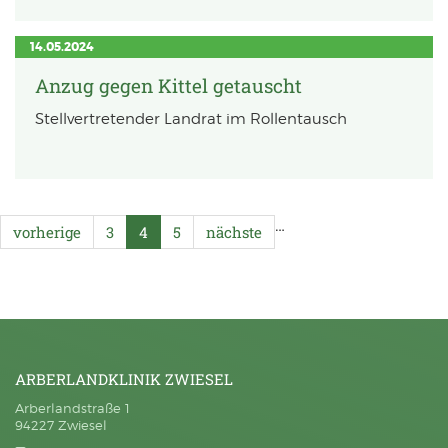
14.05.2024
Anzug gegen Kittel getauscht
Stellvertretender Landrat im Rollentausch
…
vorherige
3
4
5
nächste
ARBERLANDKLINIK ZWIESEL
Arberlandstraße 1
94227 Zwiesel