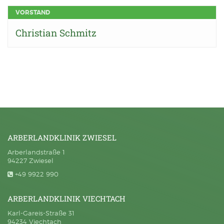
VORSTAND
Christian Schmitz
ARBERLANDKLINIK ZWIESEL
Arberlandstraße 1
94227 Zwiesel
+49 9922 990
ARBERLANDKLINIK VIECHTACH
Karl-Gareis-Straße 31
94234 Viechtach