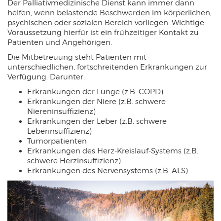
Der Palliativmedizinische Dienst kann immer dann
helfen, wenn belastende Beschwerden im körperlichen,
psychischen oder sozialen Bereich vorliegen. Wichtige
Voraussetzung hierfür ist ein frühzeitiger Kontakt zu
Patienten und Angehörigen.
Die Mitbetreuung steht Patienten mit
unterschiedlichen, fortschreitenden Erkrankungen zur
Verfügung. Darunter:
Erkrankungen der Lunge (z.B. COPD)
Erkrankungen der Niere (z.B. schwere
Niereninsuffizienz)
Erkrankungen der Leber (z.B. schwere
Leberinsuffizienz)
Tumorpatienten
Erkrankungen des Herz-Kreislauf-Systems (z.B.
schwere Herzinsuffizienz)
Erkrankungen des Nervensystems (z.B. ALS)