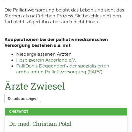
Die Palliativversorgung bejaht das Leben und sieht das
Sterben als natürlichen Prozess. Sie beschleunigt den
Tod nicht, zögert ihn aber auch nicht hinaus.
Kooperationen bei der palliativmedizinischen
Versorgung bestehen u.a. mit
:
Niedergelassenen Ärzten
Hospizverein Arberland e.V.
PalliDonis Deggendorf – der spezialisierten
ambulanten Palliativversorgung (SAPV)
Ärzte Zwiesel
Details anzeigen
CHEFARZT
Dr. med. Christian Pötzl