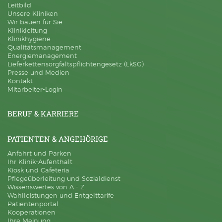
Leitbild
Unsere Kliniken
Wir bauen für Sie
Klinikleitung
Klinikhygiene
Qualitätsmanagement
Energiemanagement
Lieferkettensorgfaltspflichtengesetz (LkSG)
Presse und Medien
Kontakt
Mitarbeiter-Login
BERUF & KARRIERE
PATIENTEN & ANGEHÖRIGE
Anfahrt und Parken
Ihr Klinik-Aufenthalt
Kiosk und Cafeteria
Pflegeüberleitung und Sozialdienst
Wissenswertes von A - Z
Wahlleistungen und Entgelttarife
Patientenportal
Kooperationen
Ihre Meinung