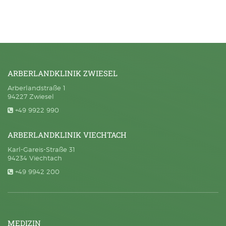
ARBERLANDKLINIK ZWIESEL
Arberlandstraße 1
94227 Zwiesel
+49 9922 990
ARBERLANDKLINIK VIECHTACH
Karl-Gareis-Straße 31
94234 Viechtach
+49 9942 200
MEDIZIN