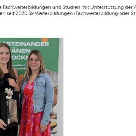
 Fachweiterbildungen und Studien mit Unterstützung der Ar
ten seit 2020 59 Weiterbildungen (Fachweiterbildung oder 