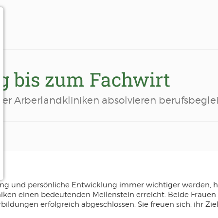
g bis zum Fachwirt
der Arberlandkliniken absolvieren berufsbegl
ildung und persönliche Entwicklung immer wichtiger werden, 
ken einen bedeutenden Meilenstein erreicht. Beide Frauen si
ldungen erfolgreich abgeschlossen. Sie freuen sich, ihr Zie