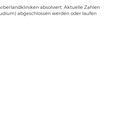
berlandkliniken absolviert. Aktuelle Zahlen
Studium) abgeschlossen werden oder laufen