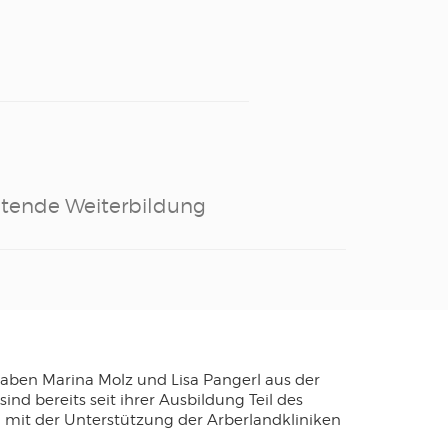
eitende Weiterbildung
haben Marina Molz und Lisa Pangerl aus der
nd bereits seit ihrer Ausbildung Teil des
l mit der Unterstützung der Arberlandkliniken