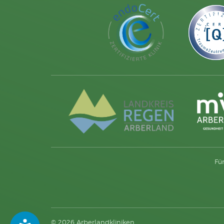
Fü
© 2026 Arberlandkliniken