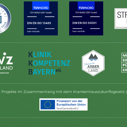
r Projekte im Zusammenhang mit dem Krankenhauszukunftsgesetz gi