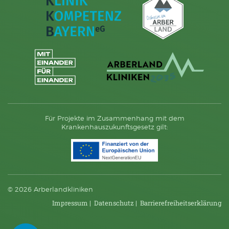
Für Projekte im Zusammenhang mit dem
Krankenhauszukunftsgesetz gilt:
© 2026 Arberlandkliniken
Impressum
|
Datenschutz
|
Barriere­frei­heits­erklärung