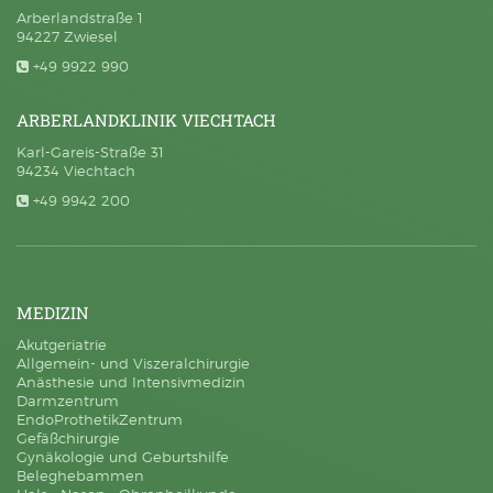
Arberlandstraße 1
94227 Zwiesel
+49 9922 990
ARBERLANDKLINIK VIECHTACH
Karl-Gareis-Straße 31
94234 Viechtach
+49 9942 200
MEDIZIN
Akutgeriatrie
Allgemein- und Viszeralchirurgie
Anästhesie und Intensivmedizin
Darmzentrum
EndoProthetikZentrum
Gefäßchirurgie
Gynäkologie und Geburtshilfe
Beleghebammen