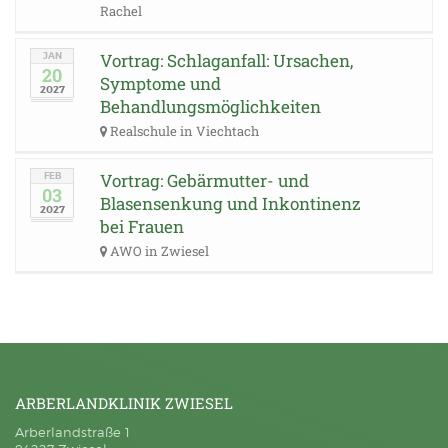
Rachel
Vortrag: Schlaganfall: Ursachen,
JAN
20
Symptome und
2027
Behandlungsmöglichkeiten
Realschule in Viechtach
Vortrag: Gebärmutter- und
FEB
03
Blasensenkung und Inkontinenz
2027
bei Frauen
AWO in Zwiesel
ARBERLANDKLINIK ZWIESEL
Arberlandstraße 1