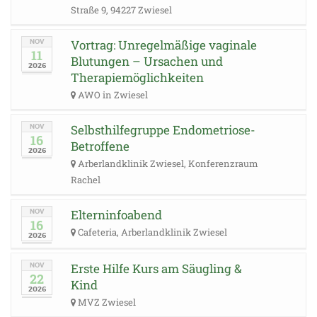
Straße 9, 94227 Zwiesel
Vortrag: Unregelmäßige vaginale
NOV
11
Blutungen – Ursachen und
2026
Therapiemöglichkeiten
AWO in Zwiesel
Selbsthilfegruppe Endometriose-
NOV
16
Betroffene
2026
Arberlandklinik Zwiesel, Konferenzraum
Rachel
Elterninfoabend
NOV
16
Cafeteria, Arberlandklinik Zwiesel
2026
Erste Hilfe Kurs am Säugling &
NOV
22
Kind
2026
MVZ Zwiesel